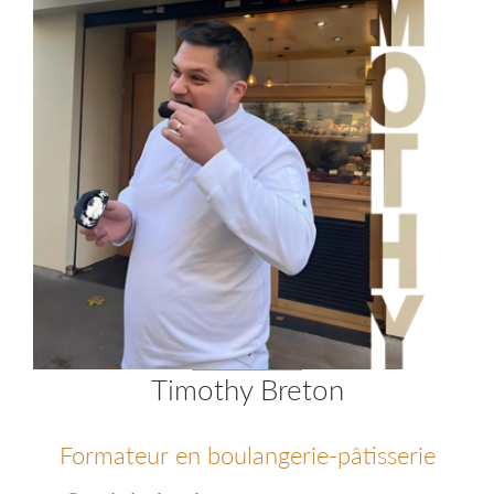
Timothy Breton
Formateur en boulangerie-pâtisserie