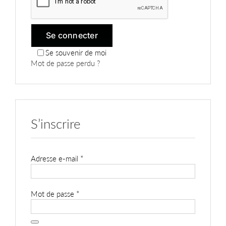
Se connecter
Se souvenir de moi
Mot de passe perdu ?
S’inscrire
Obligatoire
Adresse e-mail
*
Obligatoire
Mot de passe
*