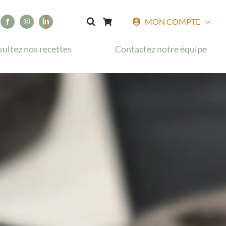
MON COMPTE
ultez nos recettes
Contactez notre équipe