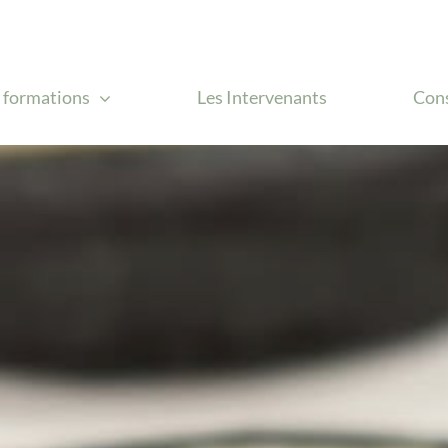
 formations
Les Intervenants
Cons