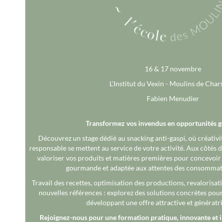
16 & 17 novembre
L'Institut du Vexin - Moulins de Char
Fabien Menudier
Transformez vos invendus en opportunités 
Découvrez un stage dédié au snacking anti-gaspi, où créativi
responsable se mettent au service de votre activité. Aux côtés 
valoriser vos produits et matières premières pour concevoir 
gourmande et adaptée aux attentes des consommate
Travail des recettes, optimisation des productions, revalorisat
nouvelles références : explorez des solutions concrètes pour 
développant une offre attractive et génératri
Rejoignez-nous pour une formation pratique, innovante et i