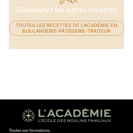
Découvrez les autres recettes
TOUTES LES RECETTES DE L’ACADÉMIE EN
BOULANGERIE-PÂTISSERIE-TRAITEUR
Toutes nos formations