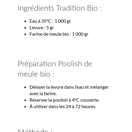
Ingrédients Tradition Bio :
Eau à 35°C : 1 000 gr
Levure : 5 gr
Farine de meule bio : 1 000 gr
Préparation
Préparation Poolish de
meule bio :
Délayer la levure dans l’eau et mélanger
avec la farine.
Réserver la poolish à 4°C couverte.
À utiliser dans les 24 à 72 heures.
Méthode :