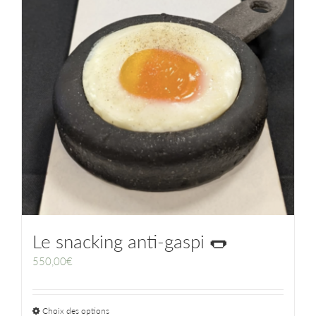
Le snacking anti-gaspi 🌭
550,00
€
Choix des options