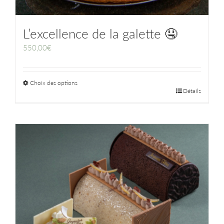
L’excellence de la galette 🤤
550,00
€
Choix des options
Détails