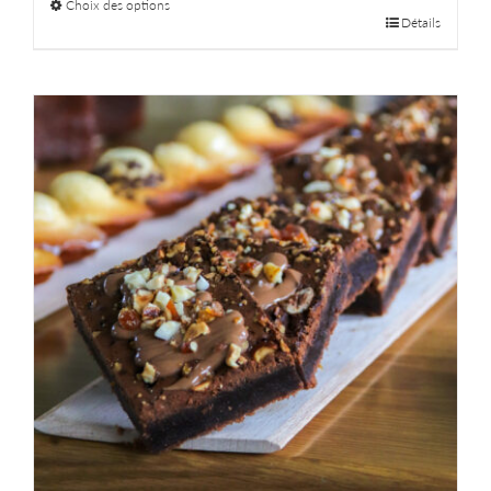
Choix des options
Détails