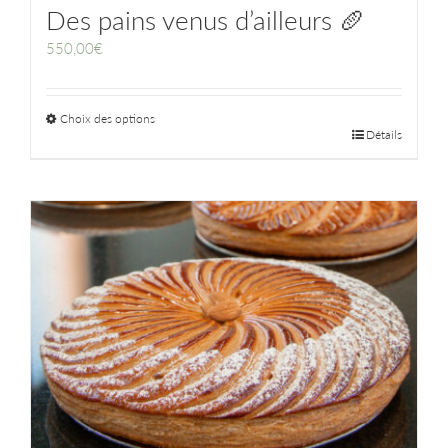
Des pains venus d’ailleurs 🥖
550,00
€
Choix des options
Détails