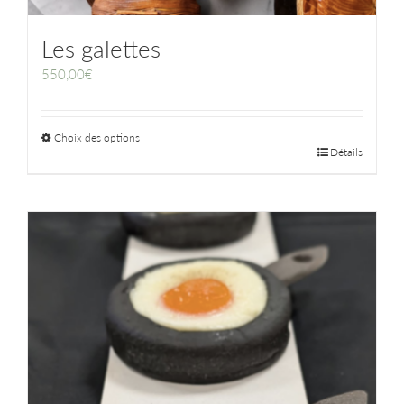
Les galettes
550,00
€
Choix des options
Détails