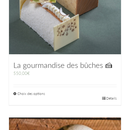
La gourmandise des bûches 🍰
550,00
€
Choix des options
Détails