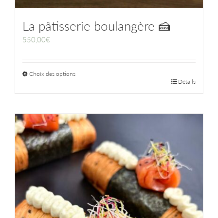
La pâtisserie boulangère 🍰
550,00
€
Choix des options
Détails