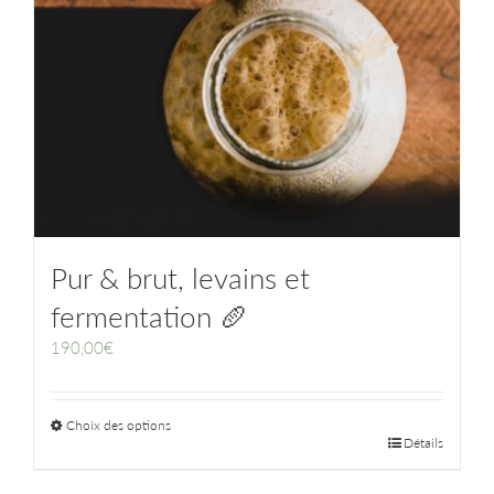
Pur & brut, levains et
fermentation 🥖
190,00
€
Choix des options
Détails