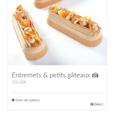
Entremets & petits gâteaux 🍰
550,00
€
Choix des options
Détails